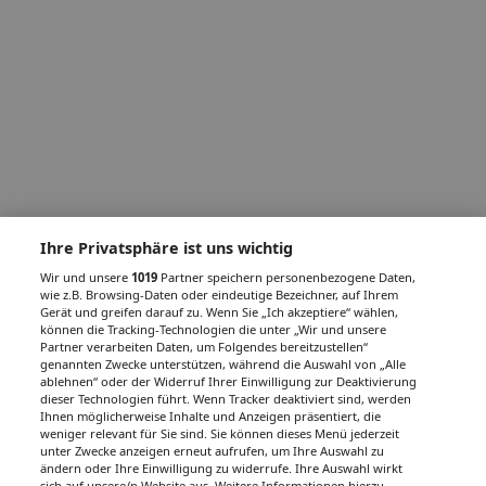
Ihre Privatsphäre ist uns wichtig
Wir und unsere
1019
Partner speichern personenbezogene Daten,
wie z.B. Browsing-Daten oder eindeutige Bezeichner, auf Ihrem
Gerät und greifen darauf zu. Wenn Sie „Ich akzeptiere“ wählen,
können die Tracking-Technologien die unter „Wir und unsere
Partner verarbeiten Daten, um Folgendes bereitzustellen“
genannten Zwecke unterstützen, während die Auswahl von „Alle
ablehnen“ oder der Widerruf Ihrer Einwilligung zur Deaktivierung
dieser Technologien führt. Wenn Tracker deaktiviert sind, werden
Ihnen möglicherweise Inhalte und Anzeigen präsentiert, die
weniger relevant für Sie sind. Sie können dieses Menü jederzeit
unter Zwecke anzeigen erneut aufrufen, um Ihre Auswahl zu
ändern oder Ihre Einwilligung zu widerrufe. Ihre Auswahl wirkt
sich auf unsere/n Website aus. Weitere Informationen hierzu