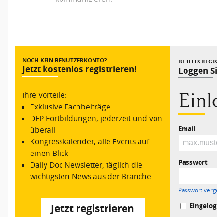
Vorheriger Beitrag
NOCH KEIN BENUTZERKONTO?
BEREITS REGI
Jetzt kostenlos registrieren!
Loggen Si
Ein
Ihre Vorteile:
Exklusive Fachbeiträge
DFP-Fortbildungen, jederzeit und von
Email
überall
Kongresskalender, alle Events auf
einen Blick
Passwort
Daily Doc Newsletter, täglich die
wichtigsten News aus der Branche
Passwort verg
Eingelog
Jetzt registrieren