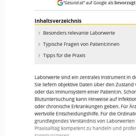
bevorzugt
"Gesund.at"
auf Google als
Inhaltsverzeichnis
Besonders relevante Laborwerte
Typische Fragen von Patient:innen
Tipps für die Praxis
Laborwerte sind ein zentrales Instrument in d
Sie liefern objektive Daten über den Zustand
oder das Immunsystem einer Patient:in. Scho
Blutuntersuchung kann Hinweise auf Infekti
oder chronische Erkrankungen geben. Für Ärz
wertvolle Entscheidungshilfe. Für die Ordinat
grundlegendes Verständnis von Laborwerten is
Praxisalltag kompetent zu handeln und profess
kommunizieren.