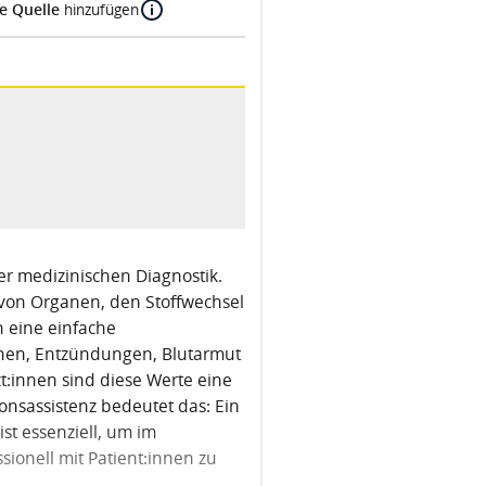
e Quelle
hinzufügen
er medizinischen Diagnostik.
 von Organen, den Stoffwechsel
n eine einfache
onen, Entzündungen, Blutarmut
t:innen sind diese Werte eine
ionsassistenz bedeutet das: Ein
t essenziell, um im
ionell mit Patient:innen zu