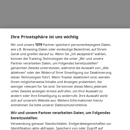
Ihre Privatsphäre ist uns wichtig
Wir und unsere
1019
Partner speichern personenbezogene Daten,
wie z.B. Browsing-Daten oder eindeutige Bezeichner, auf Ihrem
Gerät und greifen darauf zu. Wenn Sie „Ich akzeptiere“ wählen,
können die Tracking-Technologien die unter „Wir und unsere
Partner verarbeiten Daten, um Folgendes bereitzustellen“
genannten Zwecke unterstützen, während die Auswahl von „Alle
ablehnen“ oder der Widerruf Ihrer Einwilligung zur Deaktivierung
dieser Technologien führt. Wenn Tracker deaktiviert sind, werden
Ihnen möglicherweise Inhalte und Anzeigen präsentiert, die
weniger relevant für Sie sind. Sie können dieses Menü jederzeit
unter Zwecke anzeigen erneut aufrufen, um Ihre Auswahl zu
ändern oder Ihre Einwilligung zu widerrufe. Ihre Auswahl wirkt
sich auf unsere/n Website aus. Weitere Informationen hierzu
entnehmen Sie bitte unserer Datenschutzrichtlinie.
Wir und unsere Partner verarbeiten Daten, um Folgendes
bereitzustellen:
Verwendung genauer Standortdaten. Endgeräteeigenschaften zur
Identifikation aktiv abfragen. Speichern von oder Zugriff auf