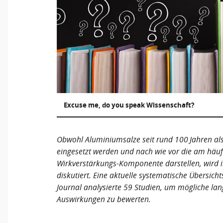
Excuse me, do you speak Wissenschaft?
Obwohl Aluminiumsalze seit rund 100 Jahren als
eingesetzt werden und nach wie vor die am häu
Wirkverstärkungs-Komponente darstellen, wird i
diskutiert. Eine aktuelle systematische Übersicht
Journal analysierte 59 Studien, um mögliche lang
Auswirkungen zu bewerten.