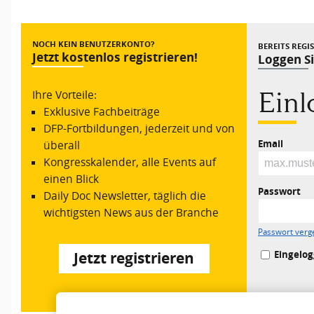
Vorheriger Beitrag
NOCH KEIN BENUTZERKONTO?
BEREITS REGI
Jetzt kostenlos registrieren!
Loggen Si
Ein
Ihre Vorteile:
Exklusive Fachbeiträge
DFP-Fortbildungen, jederzeit und von
Email
überall
Kongresskalender, alle Events auf
einen Blick
Passwort
Daily Doc Newsletter, täglich die
wichtigsten News aus der Branche
Passwort verg
Eingelog
Jetzt registrieren