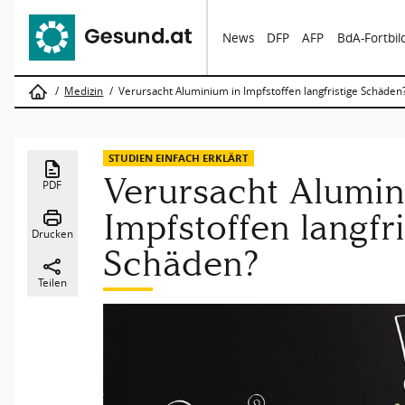
News
DFP
AFP
BdA-Fortbi
Medizin
Verursacht Aluminium in Impfstoffen langfristige Schäden
STUDIEN EINFACH ERKLÄRT
Verursacht Alumin
PDF
Impfstoffen langfri
Drucken
Schäden?
Teilen