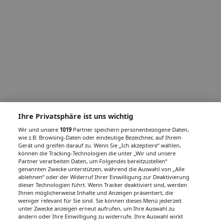
Ihre Privatsphäre ist uns wichtig
Wir und unsere
1019
Partner speichern personenbezogene Daten,
wie z.B. Browsing-Daten oder eindeutige Bezeichner, auf Ihrem
Gerät und greifen darauf zu. Wenn Sie „Ich akzeptiere“ wählen,
können die Tracking-Technologien die unter „Wir und unsere
Partner verarbeiten Daten, um Folgendes bereitzustellen“
genannten Zwecke unterstützen, während die Auswahl von „Alle
ablehnen“ oder der Widerruf Ihrer Einwilligung zur Deaktivierung
dieser Technologien führt. Wenn Tracker deaktiviert sind, werden
Ihnen möglicherweise Inhalte und Anzeigen präsentiert, die
weniger relevant für Sie sind. Sie können dieses Menü jederzeit
unter Zwecke anzeigen erneut aufrufen, um Ihre Auswahl zu
ändern oder Ihre Einwilligung zu widerrufe. Ihre Auswahl wirkt