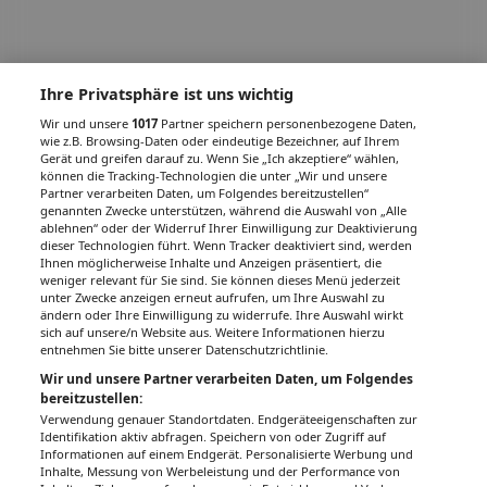
Ihre Privatsphäre ist uns wichtig
Wir und unsere
1017
Partner speichern personenbezogene Daten,
wie z.B. Browsing-Daten oder eindeutige Bezeichner, auf Ihrem
Gerät und greifen darauf zu. Wenn Sie „Ich akzeptiere“ wählen,
können die Tracking-Technologien die unter „Wir und unsere
Partner verarbeiten Daten, um Folgendes bereitzustellen“
genannten Zwecke unterstützen, während die Auswahl von „Alle
ablehnen“ oder der Widerruf Ihrer Einwilligung zur Deaktivierung
dieser Technologien führt. Wenn Tracker deaktiviert sind, werden
Ihnen möglicherweise Inhalte und Anzeigen präsentiert, die
weniger relevant für Sie sind. Sie können dieses Menü jederzeit
unter Zwecke anzeigen erneut aufrufen, um Ihre Auswahl zu
ändern oder Ihre Einwilligung zu widerrufe. Ihre Auswahl wirkt
sich auf unsere/n Website aus. Weitere Informationen hierzu
entnehmen Sie bitte unserer Datenschutzrichtlinie.
Wir und unsere Partner verarbeiten Daten, um Folgendes
bereitzustellen:
Verwendung genauer Standortdaten. Endgeräteeigenschaften zur
Identifikation aktiv abfragen. Speichern von oder Zugriff auf
Informationen auf einem Endgerät. Personalisierte Werbung und
Inhalte, Messung von Werbeleistung und der Performance von