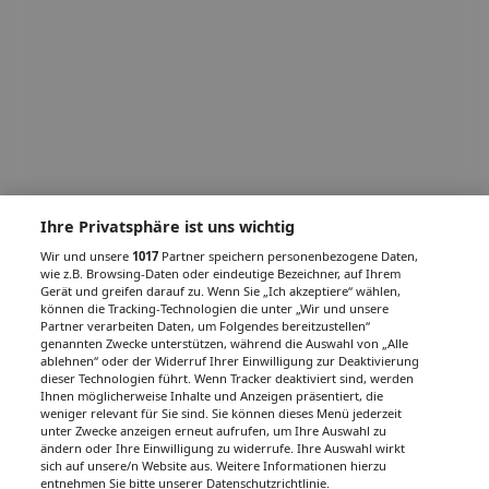
Ihre Privatsphäre ist uns wichtig
Wir und unsere
1017
Partner speichern personenbezogene Daten,
wie z.B. Browsing-Daten oder eindeutige Bezeichner, auf Ihrem
Gerät und greifen darauf zu. Wenn Sie „Ich akzeptiere“ wählen,
können die Tracking-Technologien die unter „Wir und unsere
Partner verarbeiten Daten, um Folgendes bereitzustellen“
genannten Zwecke unterstützen, während die Auswahl von „Alle
ablehnen“ oder der Widerruf Ihrer Einwilligung zur Deaktivierung
dieser Technologien führt. Wenn Tracker deaktiviert sind, werden
Ihnen möglicherweise Inhalte und Anzeigen präsentiert, die
weniger relevant für Sie sind. Sie können dieses Menü jederzeit
unter Zwecke anzeigen erneut aufrufen, um Ihre Auswahl zu
ändern oder Ihre Einwilligung zu widerrufe. Ihre Auswahl wirkt
sich auf unsere/n Website aus. Weitere Informationen hierzu
entnehmen Sie bitte unserer Datenschutzrichtlinie.