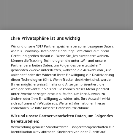
Ihre Privatsphäre ist uns wichtig
Wir und unsere
1017
Partner speichern personenbezogene Daten,
wie z.B. Browsing-Daten oder eindeutige Bezeichner, auf Ihrem
Gerät und greifen darauf zu. Wenn Sie „Ich akzeptiere“ wählen,
können die Tracking-Technologien die unter „Wir und unsere
Partner verarbeiten Daten, um Folgendes bereitzustellen“
genannten Zwecke unterstützen, während die Auswahl von „Alle
ablehnen“ oder der Widerruf Ihrer Einwilligung zur Deaktivierung
dieser Technologien führt. Wenn Tracker deaktiviert sind, werden
Ihnen möglicherweise Inhalte und Anzeigen präsentiert, die
weniger relevant für Sie sind. Sie können dieses Menü jederzeit
unter Zwecke anzeigen erneut aufrufen, um Ihre Auswahl zu
ändern oder Ihre Einwilligung zu widerrufe. Ihre Auswahl wirkt
sich auf unsere/n Website aus. Weitere Informationen hierzu
entnehmen Sie bitte unserer Datenschutzrichtlinie.
Wir und unsere Partner verarbeiten Daten, um Folgendes
bereitzustellen:
Verwendung genauer Standortdaten. Endgeräteeigenschaften zur
Identifikation aktiv abfragen. Speichern von oder Zugriff auf