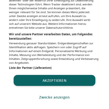
ablehnen“ oder der Widerruf Ihrer Einwilligung zur Deaktivierung
dieser Technologien führt. Wenn Tracker deaktiviert sind, werden
Ihnen möglicherweise Inhalte und Anzeigen präsentiert, die
weniger relevant für Sie sind. Sie können dieses Menü jederzeit
unter Zwecke anzeigen erneut aufrufen, um Ihre Auswahl zu
ändern oder Ihre Einwilligung zu widerrufe. Ihre Auswahl wirkt
sich auf unsere/n Website aus. Weitere Informationen hierzu
entnehmen Sie bitte unserer Datenschutzrichtlinie.
Wir und unsere Partner verarbeiten Daten, um Folgendes
bereitzustellen:
Verwendung genauer Standortdaten. Endgeräteeigenschaften zur
Identifikation aktiv abfragen. Speichern von oder Zugriff auf
Informationen auf einem Endgerät. Personalisierte Werbung und
Inhalte, Messung von Werbeleistung und der Performance von
Inhalten, Zielgruppenforschung sowie Entwicklung und Verbesserung
von Angeboten.
Liste der Partner (Lieferanten)
AKZEPTIEREN
Zwecke anzeigen