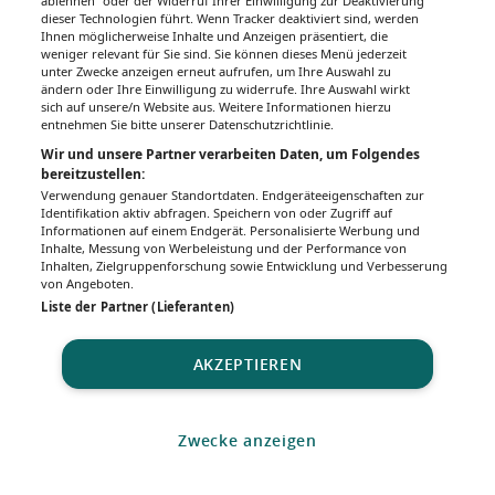
ablehnen“ oder der Widerruf Ihrer Einwilligung zur Deaktivierung
dieser Technologien führt. Wenn Tracker deaktiviert sind, werden
Ihnen möglicherweise Inhalte und Anzeigen präsentiert, die
weniger relevant für Sie sind. Sie können dieses Menü jederzeit
unter Zwecke anzeigen erneut aufrufen, um Ihre Auswahl zu
ändern oder Ihre Einwilligung zu widerrufe. Ihre Auswahl wirkt
sich auf unsere/n Website aus. Weitere Informationen hierzu
entnehmen Sie bitte unserer Datenschutzrichtlinie.
Wir und unsere Partner verarbeiten Daten, um Folgendes
bereitzustellen:
Verwendung genauer Standortdaten. Endgeräteeigenschaften zur
Identifikation aktiv abfragen. Speichern von oder Zugriff auf
Informationen auf einem Endgerät. Personalisierte Werbung und
Inhalte, Messung von Werbeleistung und der Performance von
Inhalten, Zielgruppenforschung sowie Entwicklung und Verbesserung
von Angeboten.
Liste der Partner (Lieferanten)
AKZEPTIEREN
Zwecke anzeigen