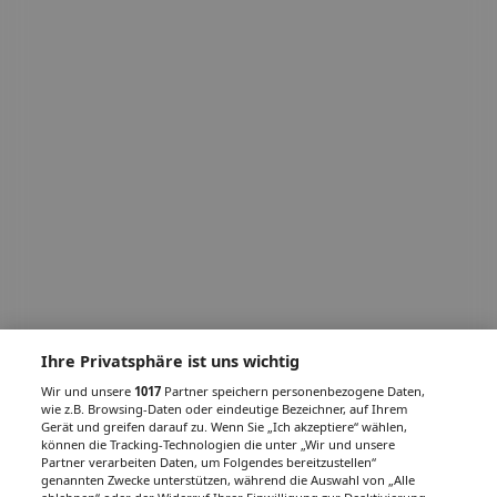
Ihre Privatsphäre ist uns wichtig
Wir und unsere
1017
Partner speichern personenbezogene Daten,
wie z.B. Browsing-Daten oder eindeutige Bezeichner, auf Ihrem
Gerät und greifen darauf zu. Wenn Sie „Ich akzeptiere“ wählen,
können die Tracking-Technologien die unter „Wir und unsere
Partner verarbeiten Daten, um Folgendes bereitzustellen“
genannten Zwecke unterstützen, während die Auswahl von „Alle