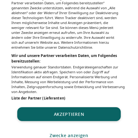
Partner verarbeiten Daten, um Folgendes bereitzustellen“
genannten Zwecke unterstützen, während die Auswahl von „Alle
ablehnen“ oder der Widerruf Ihrer Einwilligung zur Deaktivierung
dieser Technologien führt. Wenn Tracker deaktiviert sind, werden
Ihnen möglicherweise Inhalte und Anzeigen präsentiert, die
weniger relevant für Sie sind. Sie können dieses Menü jederzeit
unter Zwecke anzeigen erneut aufrufen, um Ihre Auswahl zu
ändern oder Ihre Einwilligung zu widerrufe. Ihre Auswahl wirkt
sich auf unsere/n Website aus. Weitere Informationen hierzu
entnehmen Sie bitte unserer Datenschutzrichtlinie.
Wir und unsere Partner verarbeiten Daten, um Folgendes
bereitzustellen:
Verwendung genauer Standortdaten. Endgeräteeigenschaften zur
Identifikation aktiv abfragen. Speichern von oder Zugriff auf
Informationen auf einem Endgerät. Personalisierte Werbung und
Inhalte, Messung von Werbeleistung und der Performance von
Inhalten, Zielgruppenforschung sowie Entwicklung und Verbesserung
von Angeboten.
Liste der Partner (Lieferanten)
AKZEPTIEREN
Zwecke anzeigen