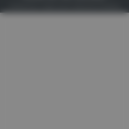
© 2026
Gesund.at
– All rights reserved – Patientenwissen:
MeinMed.at