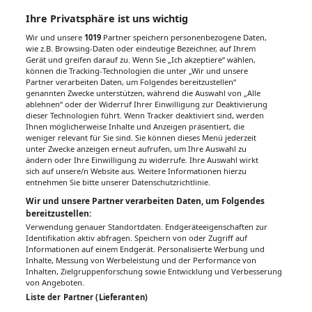
Ihre Privatsphäre ist uns wichtig
Wir und unsere
1019
Partner speichern personenbezogene Daten,
wie z.B. Browsing-Daten oder eindeutige Bezeichner, auf Ihrem
Gerät und greifen darauf zu. Wenn Sie „Ich akzeptiere“ wählen,
können die Tracking-Technologien die unter „Wir und unsere
Partner verarbeiten Daten, um Folgendes bereitzustellen“
genannten Zwecke unterstützen, während die Auswahl von „Alle
ablehnen“ oder der Widerruf Ihrer Einwilligung zur Deaktivierung
dieser Technologien führt. Wenn Tracker deaktiviert sind, werden
Ihnen möglicherweise Inhalte und Anzeigen präsentiert, die
weniger relevant für Sie sind. Sie können dieses Menü jederzeit
unter Zwecke anzeigen erneut aufrufen, um Ihre Auswahl zu
ändern oder Ihre Einwilligung zu widerrufe. Ihre Auswahl wirkt
sich auf unsere/n Website aus. Weitere Informationen hierzu
entnehmen Sie bitte unserer Datenschutzrichtlinie.
Wir und unsere Partner verarbeiten Daten, um Folgendes
bereitzustellen:
Verwendung genauer Standortdaten. Endgeräteeigenschaften zur
Identifikation aktiv abfragen. Speichern von oder Zugriff auf
Informationen auf einem Endgerät. Personalisierte Werbung und
Inhalte, Messung von Werbeleistung und der Performance von
Inhalten, Zielgruppenforschung sowie Entwicklung und Verbesserung
von Angeboten.
Liste der Partner (Lieferanten)