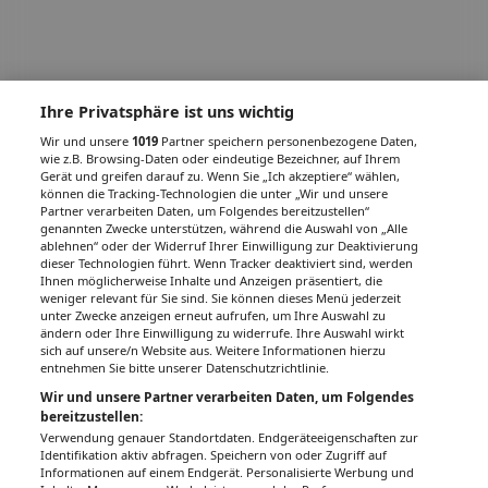
Ihre Privatsphäre ist uns wichtig
Wir und unsere
1019
Partner speichern personenbezogene Daten,
wie z.B. Browsing-Daten oder eindeutige Bezeichner, auf Ihrem
Gerät und greifen darauf zu. Wenn Sie „Ich akzeptiere“ wählen,
können die Tracking-Technologien die unter „Wir und unsere
Partner verarbeiten Daten, um Folgendes bereitzustellen“
genannten Zwecke unterstützen, während die Auswahl von „Alle
ablehnen“ oder der Widerruf Ihrer Einwilligung zur Deaktivierung
dieser Technologien führt. Wenn Tracker deaktiviert sind, werden
Ihnen möglicherweise Inhalte und Anzeigen präsentiert, die
weniger relevant für Sie sind. Sie können dieses Menü jederzeit
unter Zwecke anzeigen erneut aufrufen, um Ihre Auswahl zu
ändern oder Ihre Einwilligung zu widerrufe. Ihre Auswahl wirkt
sich auf unsere/n Website aus. Weitere Informationen hierzu
entnehmen Sie bitte unserer Datenschutzrichtlinie.
Wir und unsere Partner verarbeiten Daten, um Folgendes
bereitzustellen:
Verwendung genauer Standortdaten. Endgeräteeigenschaften zur
Identifikation aktiv abfragen. Speichern von oder Zugriff auf
Informationen auf einem Endgerät. Personalisierte Werbung und