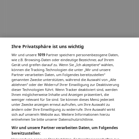
Ihre Privatsphäre ist uns wichtig
Wir und unsere
1019
Partner speichern personenbezogene Daten,
wie z.B. Browsing-Daten oder eindeutige Bezeichner, auf Ihrem
Gerät und greifen darauf zu. Wenn Sie „Ich akzeptiere“ wählen,
können die Tracking-Technologien die unter „Wir und unsere
Partner verarbeiten Daten, um Folgendes bereitzustellen“
genannten Zwecke unterstützen, während die Auswahl von „Alle
ablehnen“ oder der Widerruf Ihrer Einwilligung zur Deaktivierung
dieser Technologien führt. Wenn Tracker deaktiviert sind, werden
Ihnen möglicherweise Inhalte und Anzeigen präsentiert, die
weniger relevant für Sie sind. Sie können dieses Menü jederzeit
unter Zwecke anzeigen erneut aufrufen, um Ihre Auswahl zu
ändern oder Ihre Einwilligung zu widerrufe. Ihre Auswahl wirkt
sich auf unsere/n Website aus. Weitere Informationen hierzu
entnehmen Sie bitte unserer Datenschutzrichtlinie.
Wir und unsere Partner verarbeiten Daten, um Folgendes
bereitzustellen: