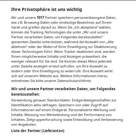
Ihre Privatsphäre ist uns wichtig
Wir und unsere
1017
Partner speichern personenbezogene Daten,
wie z.B. Browsing-Daten oder eindeutige Bezeichner, auf Ihrem
Gerät und greifen darauf zu. Wenn Sie „Ich akzeptiere“ wählen,
können die Tracking-Technologien die unter „Wir und unsere
Partner verarbeiten Daten, um Folgendes bereitzustellen“
genannten Zwecke unterstützen, während die Auswahl von „Alle
ablehnen“ oder der Widerruf Ihrer Einwilligung zur Deaktivierung
dieser Technologien führt. Wenn Tracker deaktiviert sind, werden
Ihnen möglicherweise Inhalte und Anzeigen präsentiert, die
weniger relevant für Sie sind. Sie können dieses Menü jederzeit
unter Zwecke anzeigen erneut aufrufen, um Ihre Auswahl zu
ändern oder Ihre Einwilligung zu widerrufe. Ihre Auswahl wirkt
sich auf unsere/n Website aus. Weitere Informationen hierzu
entnehmen Sie bitte unserer Datenschutzrichtlinie.
Wir und unsere Partner verarbeiten Daten, um Folgendes
bereitzustellen:
Verwendung genauer Standortdaten. Endgeräteeigenschaften zur
Identifikation aktiv abfragen. Speichern von oder Zugriff auf
Informationen auf einem Endgerät. Personalisierte Werbung und
Inhalte, Messung von Werbeleistung und der Performance von
Inhalten, Zielgruppenforschung sowie Entwicklung und Verbesserung
von Angeboten.
Liste der Partner (Lieferanten)