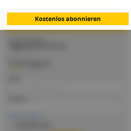
Jetzt registrieren
Kostenlos abonnieren
BEREITS REGISTRIERT?
Loggen Sie sich hier ein
Einloggen
Email
Passwort
Passwort vergessen
Eingeloggt bleiben