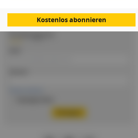
BEREITS REGISTRIERT?
Loggen Sie sich hier ein
Kostenlos abonnieren
Einloggen
Email
Passwort
Passwort vergessen
Eingeloggt bleiben