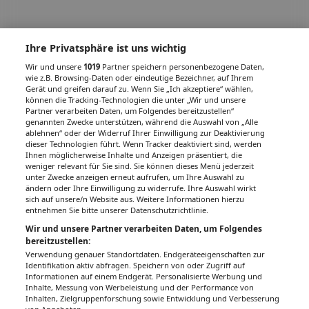
Ihre Privatsphäre ist uns wichtig
Wir und unsere
1019
Partner speichern personenbezogene Daten,
wie z.B. Browsing-Daten oder eindeutige Bezeichner, auf Ihrem
Gerät und greifen darauf zu. Wenn Sie „Ich akzeptiere“ wählen,
können die Tracking-Technologien die unter „Wir und unsere
Partner verarbeiten Daten, um Folgendes bereitzustellen“
genannten Zwecke unterstützen, während die Auswahl von „Alle
ablehnen“ oder der Widerruf Ihrer Einwilligung zur Deaktivierung
dieser Technologien führt. Wenn Tracker deaktiviert sind, werden
Ihnen möglicherweise Inhalte und Anzeigen präsentiert, die
weniger relevant für Sie sind. Sie können dieses Menü jederzeit
unter Zwecke anzeigen erneut aufrufen, um Ihre Auswahl zu
ändern oder Ihre Einwilligung zu widerrufe. Ihre Auswahl wirkt
sich auf unsere/n Website aus. Weitere Informationen hierzu
entnehmen Sie bitte unserer Datenschutzrichtlinie.
Wir und unsere Partner verarbeiten Daten, um Folgendes
bereitzustellen:
Verwendung genauer Standortdaten. Endgeräteeigenschaften zur
Identifikation aktiv abfragen. Speichern von oder Zugriff auf
Informationen auf einem Endgerät. Personalisierte Werbung und
Inhalte, Messung von Werbeleistung und der Performance von
Inhalten, Zielgruppenforschung sowie Entwicklung und Verbesserung