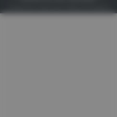
© 2026
Gesund.at
– All rights reserved – Patientenwissen:
MeinMed.at