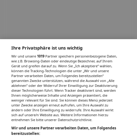
Ihre Privatsphäre ist uns wichtig
Wir und unsere
1019
Partner speichern personenbezogene Daten,
wie z.B. Browsing-Daten oder eindeutige Bezeichner, auf Ihrem
Gerät und greifen darauf zu. Wenn Sie „Ich akzeptiere“ wählen,
können die Tracking-Technologien die unter „Wir und unsere
Partner verarbeiten Daten, um Folgendes bereitzustellen“
genannten Zwecke unterstützen, während die Auswahl von „Alle
ablehnen“ oder der Widerruf Ihrer Einwilligung zur Deaktivierung
dieser Technologien führt. Wenn Tracker deaktiviert sind, werden
Ihnen möglicherweise Inhalte und Anzeigen präsentiert, die
weniger relevant für Sie sind. Sie können dieses Menü jederzeit
unter Zwecke anzeigen erneut aufrufen, um Ihre Auswahl zu
ändern oder Ihre Einwilligung zu widerrufe. Ihre Auswahl wirkt
sich auf unsere/n Website aus. Weitere Informationen hierzu
entnehmen Sie bitte unserer Datenschutzrichtlinie.
Wir und unsere Partner verarbeiten Daten, um Folgendes
bereitzustellen: