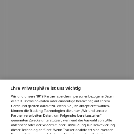
Ihre Privatsphäre ist uns wichtig
Wir und unsere
1019
Partner speichern personenbezogene Daten,
wie z.B. Browsing-Daten oder eindeutige Bezeichner, auf Ihrem
Gerät und greifen darauf zu. Wenn Sie „Ich akzeptiere“ wählen,
können die Tracking-Technologien die unter „Wir und unsere
Partner verarbeiten Daten, um Folgendes bereitzustellen“
genannten Zwecke unterstützen, während die Auswahl von „Alle
ablehnen“ oder der Widerruf Ihrer Einwilligung zur Deaktivierung
dieser Technologien führt. Wenn Tracker deaktiviert sind, werden