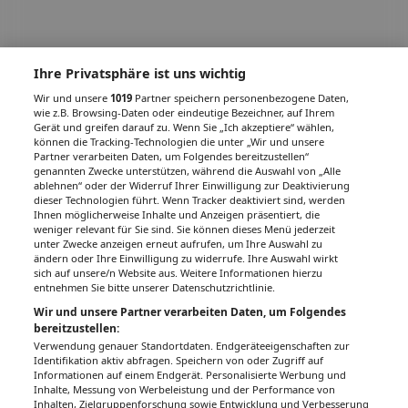
Ihre Privatsphäre ist uns wichtig
Wir und unsere
1019
Partner speichern personenbezogene Daten,
wie z.B. Browsing-Daten oder eindeutige Bezeichner, auf Ihrem
Gerät und greifen darauf zu. Wenn Sie „Ich akzeptiere“ wählen,
können die Tracking-Technologien die unter „Wir und unsere
Partner verarbeiten Daten, um Folgendes bereitzustellen“
genannten Zwecke unterstützen, während die Auswahl von „Alle
ablehnen“ oder der Widerruf Ihrer Einwilligung zur Deaktivierung
dieser Technologien führt. Wenn Tracker deaktiviert sind, werden
Ihnen möglicherweise Inhalte und Anzeigen präsentiert, die
weniger relevant für Sie sind. Sie können dieses Menü jederzeit
unter Zwecke anzeigen erneut aufrufen, um Ihre Auswahl zu
ändern oder Ihre Einwilligung zu widerrufe. Ihre Auswahl wirkt
sich auf unsere/n Website aus. Weitere Informationen hierzu
entnehmen Sie bitte unserer Datenschutzrichtlinie.
Wir und unsere Partner verarbeiten Daten, um Folgendes
bereitzustellen:
Verwendung genauer Standortdaten. Endgeräteeigenschaften zur
Identifikation aktiv abfragen. Speichern von oder Zugriff auf
Informationen auf einem Endgerät. Personalisierte Werbung und
Inhalte, Messung von Werbeleistung und der Performance von
Inhalten, Zielgruppenforschung sowie Entwicklung und Verbesserung