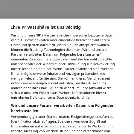
Ihre Privatsphäre ist uns wichtig
Wir und unsere
1017
Partner speichern personenbezogene Daten,
wie z.B. Browsing-Daten oder eindeutige Bezeichner, auf Ihrem
Gerät und greifen darauf zu. Wenn Sie „Ich akzeptiere“ wählen,
können die Tracking-Technologien die unter „Wir und unsere
Partner verarbeiten Daten, um Folgendes bereitzustellen“
genannten Zwecke unterstützen, während die Auswahl von „Alle
ablehnen“ oder der Widerruf Ihrer Einwilligung zur Deaktivierung
dieser Technologien führt. Wenn Tracker deaktiviert sind, werden
Ihnen möglicherweise Inhalte und Anzeigen präsentiert, die
weniger relevant für Sie sind. Sie können dieses Menü jederzeit
unter Zwecke anzeigen erneut aufrufen, um Ihre Auswahl zu
ändern oder Ihre Einwilligung zu widerrufe. Ihre Auswahl wirkt
sich auf unsere/n Website aus. Weitere Informationen hierzu
entnehmen Sie bitte unserer Datenschutzrichtlinie.
Wir und unsere Partner verarbeiten Daten, um Folgendes
bereitzustellen:
Verwendung genauer Standortdaten. Endgeräteeigenschaften zur
Identifikation aktiv abfragen. Speichern von oder Zugriff auf
Informationen auf einem Endgerät. Personalisierte Werbung und
Inhalte, Messung von Werbeleistung und der Performance von