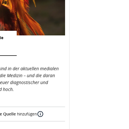
ie
 sind in der aktuellen medialen
 die Medizin – und die daran
neuer diagnostischer und
d hoch.
e Quelle
hinzufügen