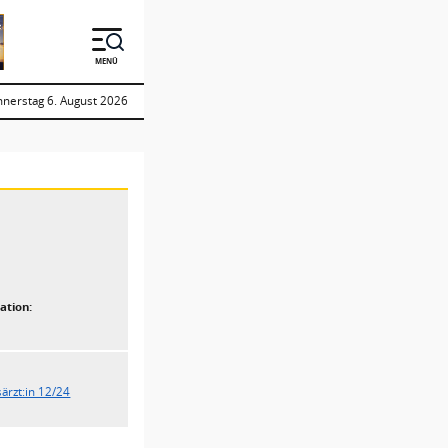
MENÜ
nerstag 6. August 2026
ation:
ärzt:in 12/24