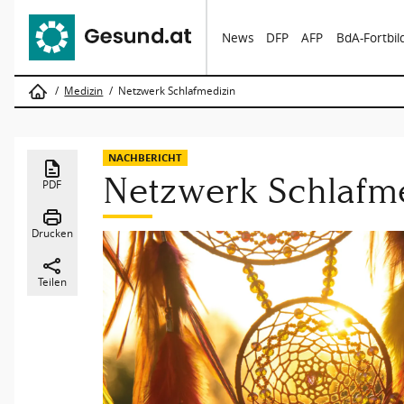
News
DFP
AFP
BdA-Fortbi
Medizin
Netzwerk Schlafmedizin
NACHBERICHT
Netzwerk Schlafm
PDF
Drucken
Teilen