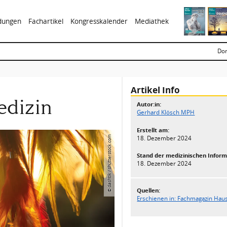
ldungen
Fachartikel
Kongresskalender
Mediathek
Don
Artikel Info
edizin
Autor:in:
Gerhard Klösch MPH
Erstellt am:
18. Dezember 2024
© dashtik / shutterstock.com
Stand der medizinischen Inform
18. Dezember 2024
Quellen:
Erschienen in: Fachmagazin Haus