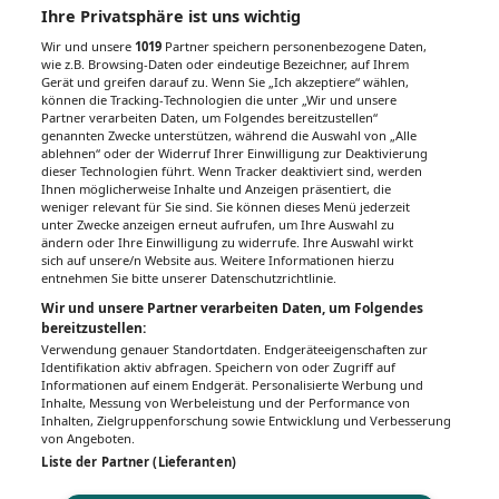
Ihre Privatsphäre ist uns wichtig
Wir und unsere
1019
Partner speichern personenbezogene Daten,
wie z.B. Browsing-Daten oder eindeutige Bezeichner, auf Ihrem
Gerät und greifen darauf zu. Wenn Sie „Ich akzeptiere“ wählen,
können die Tracking-Technologien die unter „Wir und unsere
Partner verarbeiten Daten, um Folgendes bereitzustellen“
genannten Zwecke unterstützen, während die Auswahl von „Alle
ablehnen“ oder der Widerruf Ihrer Einwilligung zur Deaktivierung
dieser Technologien führt. Wenn Tracker deaktiviert sind, werden
Ihnen möglicherweise Inhalte und Anzeigen präsentiert, die
weniger relevant für Sie sind. Sie können dieses Menü jederzeit
unter Zwecke anzeigen erneut aufrufen, um Ihre Auswahl zu
ändern oder Ihre Einwilligung zu widerrufe. Ihre Auswahl wirkt
sich auf unsere/n Website aus. Weitere Informationen hierzu
entnehmen Sie bitte unserer Datenschutzrichtlinie.
Wir und unsere Partner verarbeiten Daten, um Folgendes
bereitzustellen:
Verwendung genauer Standortdaten. Endgeräteeigenschaften zur
Identifikation aktiv abfragen. Speichern von oder Zugriff auf
Informationen auf einem Endgerät. Personalisierte Werbung und
Inhalte, Messung von Werbeleistung und der Performance von
Inhalten, Zielgruppenforschung sowie Entwicklung und Verbesserung
von Angeboten.
Liste der Partner (Lieferanten)