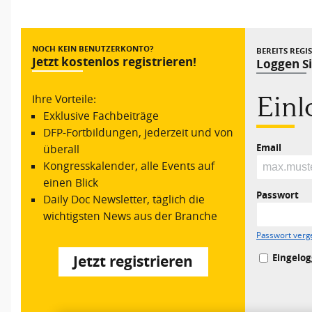
Vorheriger Beitrag
NOCH KEIN BENUTZERKONTO?
BEREITS REGI
Jetzt kostenlos registrieren!
Loggen Si
Ein
Ihre Vorteile:
Exklusive Fachbeiträge
DFP-Fortbildungen, jederzeit und von
Email
überall
Kongresskalender, alle Events auf
einen Blick
Passwort
Daily Doc Newsletter, täglich die
wichtigsten News aus der Branche
Passwort verg
Eingelog
Jetzt registrieren