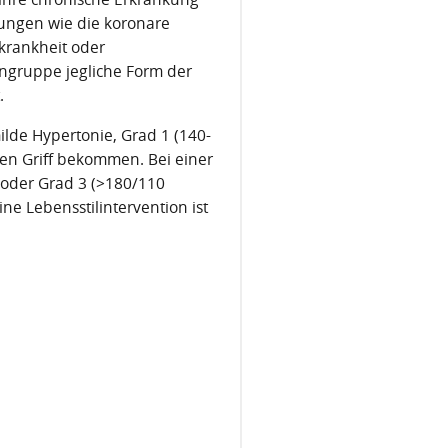
kungen wie die koronare
skrankheit oder
tengruppe jegliche Form der
.
ilde Hypertonie, Grad 1 (140-
den Griff bekommen. Bei einer
oder Grad 3 (>180/110
ne Lebensstilintervention ist