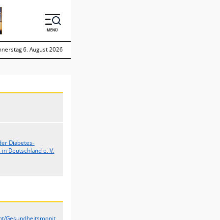
MENÜ
nerstag 6. August 2026
der Diabetes-
in Deutschland e. V.
ent/Gesundheitsmonit