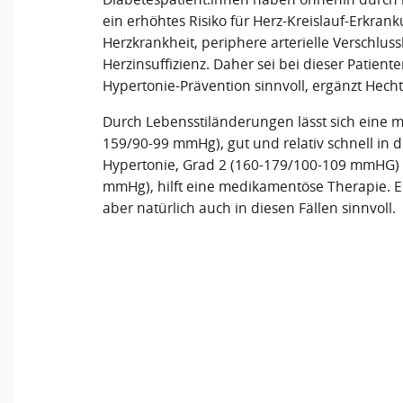
ein erhöhtes Risiko für Herz-Kreislauf-Erkran
Herzkrankheit, periphere arterielle Verschlus
Herzinsuffizienz. Daher sei bei dieser Patien
Hypertonie-Prävention sinnvoll, ergänzt Hecht
Durch Lebensstiländerungen lässt sich eine m
159/90-99 mmHg), gut und relativ schnell in 
Hypertonie, Grad 2 (160-179/100-109 mmHG) 
mmHg), hilft eine medikamentöse Therapie. Ei
aber natürlich auch in diesen Fällen sinnvoll.