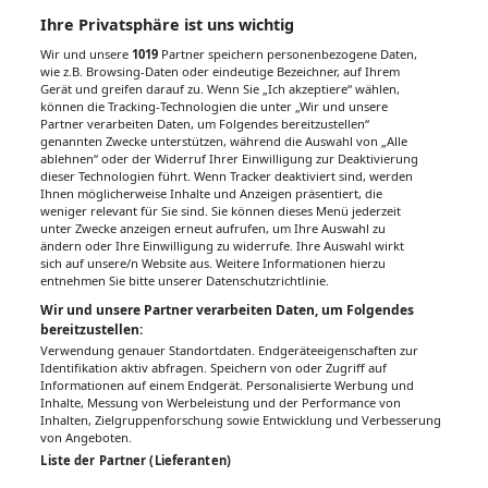
Ihre Privatsphäre ist uns wichtig
Wir und unsere
1019
Partner speichern personenbezogene Daten,
wie z.B. Browsing-Daten oder eindeutige Bezeichner, auf Ihrem
Gerät und greifen darauf zu. Wenn Sie „Ich akzeptiere“ wählen,
können die Tracking-Technologien die unter „Wir und unsere
Partner verarbeiten Daten, um Folgendes bereitzustellen“
genannten Zwecke unterstützen, während die Auswahl von „Alle
ablehnen“ oder der Widerruf Ihrer Einwilligung zur Deaktivierung
dieser Technologien führt. Wenn Tracker deaktiviert sind, werden
Ihnen möglicherweise Inhalte und Anzeigen präsentiert, die
weniger relevant für Sie sind. Sie können dieses Menü jederzeit
unter Zwecke anzeigen erneut aufrufen, um Ihre Auswahl zu
ändern oder Ihre Einwilligung zu widerrufe. Ihre Auswahl wirkt
sich auf unsere/n Website aus. Weitere Informationen hierzu
entnehmen Sie bitte unserer Datenschutzrichtlinie.
Wir und unsere Partner verarbeiten Daten, um Folgendes
bereitzustellen:
Verwendung genauer Standortdaten. Endgeräteeigenschaften zur
Identifikation aktiv abfragen. Speichern von oder Zugriff auf
Informationen auf einem Endgerät. Personalisierte Werbung und
Inhalte, Messung von Werbeleistung und der Performance von
Inhalten, Zielgruppenforschung sowie Entwicklung und Verbesserung
von Angeboten.
Liste der Partner (Lieferanten)