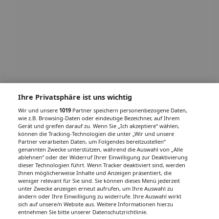
Ihre Privatsphäre ist uns wichtig
Wir und unsere
1019
Partner speichern personenbezogene Daten,
wie z.B. Browsing-Daten oder eindeutige Bezeichner, auf Ihrem
Gerät und greifen darauf zu. Wenn Sie „Ich akzeptiere“ wählen,
können die Tracking-Technologien die unter „Wir und unsere
Partner verarbeiten Daten, um Folgendes bereitzustellen“
genannten Zwecke unterstützen, während die Auswahl von „Alle
ablehnen“ oder der Widerruf Ihrer Einwilligung zur Deaktivierung
dieser Technologien führt. Wenn Tracker deaktiviert sind, werden
Ihnen möglicherweise Inhalte und Anzeigen präsentiert, die
weniger relevant für Sie sind. Sie können dieses Menü jederzeit
unter Zwecke anzeigen erneut aufrufen, um Ihre Auswahl zu
ändern oder Ihre Einwilligung zu widerrufe. Ihre Auswahl wirkt
sich auf unsere/n Website aus. Weitere Informationen hierzu
entnehmen Sie bitte unserer Datenschutzrichtlinie.