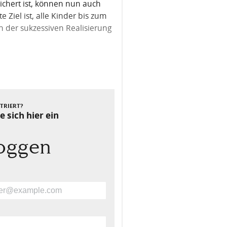
ichert ist, können nun auch
 Ziel ist, alle Kinder bis zum
n der sukzessiven Realisierung
Nächster Beitrag
STRIERT?
e sich hier ein
loggen