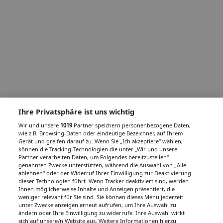
Ihre Privatsphäre ist uns wichtig
Wir und unsere
1019
Partner speichern personenbezogene Daten,
wie z.B. Browsing-Daten oder eindeutige Bezeichner, auf Ihrem
Gerät und greifen darauf zu. Wenn Sie „Ich akzeptiere“ wählen,
können die Tracking-Technologien die unter „Wir und unsere
Partner verarbeiten Daten, um Folgendes bereitzustellen“
genannten Zwecke unterstützen, während die Auswahl von „Alle
ablehnen“ oder der Widerruf Ihrer Einwilligung zur Deaktivierung
dieser Technologien führt. Wenn Tracker deaktiviert sind, werden
Ihnen möglicherweise Inhalte und Anzeigen präsentiert, die
weniger relevant für Sie sind. Sie können dieses Menü jederzeit
unter Zwecke anzeigen erneut aufrufen, um Ihre Auswahl zu
ändern oder Ihre Einwilligung zu widerrufe. Ihre Auswahl wirkt
sich auf unsere/n Website aus. Weitere Informationen hierzu