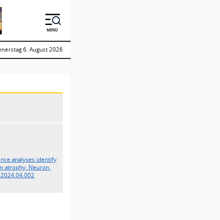
MENÜ
nerstag 6. August 2026
nce analyses identify
tem atrophy. Neuron.
n.2024.04.002