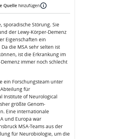
e Quelle
hinzufügen
, sporadische Störung. Sie
 und der Lewy-Körper-Demenz
hrer Eigenschaften ein
 Da die MSA sehr selten ist
können, ist die Erkrankung im
r-Demenz immer noch schlecht
lte ein Forschungsteam unter
 Abteilung für
Institute of Neurological
bisher größte Genom-
 Eine internationale
SA und Europa war
Innsbruck MSA-Teams aus der
lung für Neurobiologie, um die