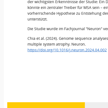
der wichtigsten Erkenntnisse der Studie: Ein
könnte ein zentraler Treiber für MSA sein – ei
vorherrschende Hypothese zu Entstehung de
unterstützt.
Die Studie wurde im Fachjournal "Neuron" verö
Chia et al. (2024). Genome sequence analyses id
multiple system atrophy. Neuron.
https://doi.org/10.1016/j.neuron.2024.04.002
Vorheriger Beitrag