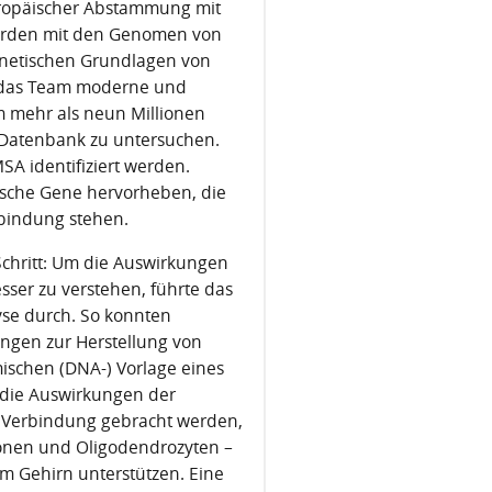
ropäischer Abstammung mit
urden mit den Genomen von
enetischen Grundlagen von
 das Team moderne und
m mehr als neun Millionen
 Datenbank zu untersuchen.
MSA identifiziert werden.
ische Gene hervorheben, die
rbindung stehen.
Schritt: Um die Auswirkungen
er zu verstehen, führte das
se durch. So konnten
ngen zur Herstellung von
ischen (DNA-) Vorlage eines
e die Auswirkungen der
 Verbindung gebracht werden,
uronen und Oligodendrozyten –
im Gehirn unterstützen. Eine