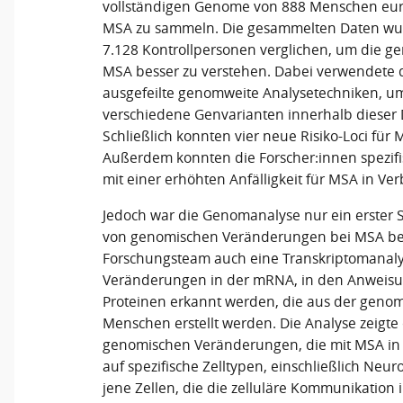
vollständigen Genome von 888 Menschen eu
MSA zu sammeln. Die gesammelten Daten w
7.128 Kontrollpersonen verglichen, um die g
MSA besser zu verstehen. Dabei verwendete
ausgefeilte genomweite Analysetechniken, u
verschiedene Genvarianten innerhalb dieser
Schließlich konnten vier neue Risiko-Loci für 
Außerdem konnten die Forscher:innen spezif
mit einer erhöhten Anfälligkeit für MSA in Ve
Jedoch war die Genomanalyse nur ein erster 
von genomischen Veränderungen bei MSA bess
Forschungsteam auch eine Transkriptomanaly
Veränderungen in der mRNA, in den Anweisu
Proteinen erkannt werden, die aus der genom
Menschen erstellt werden. Die Analyse zeigt
genomischen Veränderungen, die mit MSA in
auf spezifische Zelltypen, einschließlich Ne
jene Zellen, die die zelluläre Kommunikation 