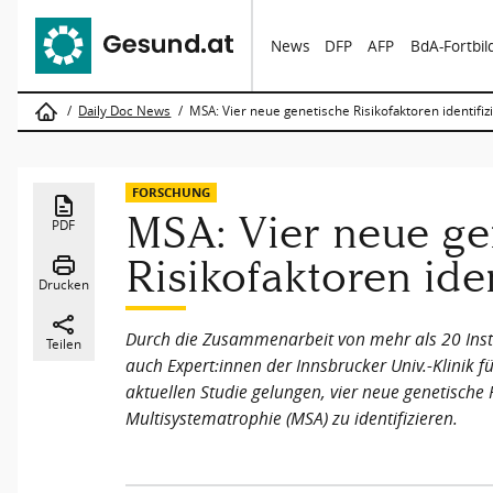
News
DFP
AFP
BdA-Fortbi
Daily Doc News
MSA: Vier neue genetische Risikofaktoren identifizi
FORSCHUNG
MSA: Vier neue ge
PDF
Risikofaktoren iden
Drucken
Durch die Zusammenarbeit von mehr als 20 Insti
Teilen
auch Expert:innen der Innsbrucker Univ.-Klinik für
aktuellen Studie gelungen, vier neue genetische 
Multisystematrophie (MSA) zu identifizieren.