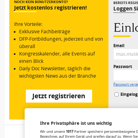
NOCH KEIN BENUTZERKONTO?
BEREITS REGI
Jetzt kostenlos registrieren!
Loggen Si
Ein
Ihre Vorteile:
Exklusive Fachbeiträge
DFP-Fortbildungen, jederzeit und von
Email
überall
Kongresskalender, alle Events auf
einen Blick
Passwort
Daily Doc Newsletter, täglich die
wichtigsten News aus der Branche
Passwort verg
Eingelog
Jetzt registrieren
Ihre Privatsphäre ist uns wichtig
Wir und unsere
1017
Partner speichern personenbezogene Da
Bezeichner, auf Ihrem Gerät und greifen darauf zu. Wenn Sie