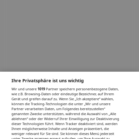
Ihre Privatsphäre ist uns wichtig
Wir und unsere
1019
Partner speichern personenbezogene Daten,
wie z.B. Browsing-Daten oder eindeutige Bezeichner, auf Ihrem
Gerät und greifen darauf zu. Wenn Sie „Ich akzeptiere“ wählen,
können die Tracking-Technologien die unter „Wir und unsere
Partner verarbeiten Daten, um Folgendes bereitzustellen“
genannten Zwecke unterstützen, während die Auswahl von „Alle
ablehnen“ oder der Widerruf Ihrer Einwilligung zur Deaktivierung
dieser Technologien führt. Wenn Tracker deaktiviert sind, werden
Ihnen möglicherweise Inhalte und Anzeigen präsentiert, die
weniger relevant für Sie sind. Sie können dieses Menü jederzeit
unter Zwecke anzeigen erneut aufrufen, um Ihre Auswahl zu