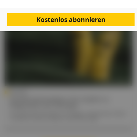
Kostenlos abonnieren
UROLOGIE
Erektile Dysfunktion: Ein Update zu
Diagnostik und Therapie
Die erektile Dysfunktion (ED) ist ein häufiges und belastendes Problem
von Männern, dessen Prävalenz mit dem Alter steigt.