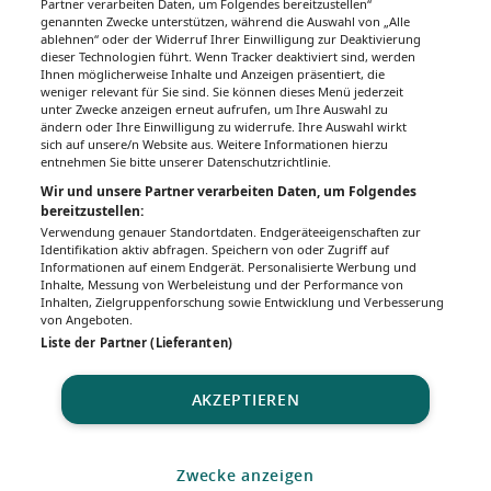
Partner verarbeiten Daten, um Folgendes bereitzustellen“
genannten Zwecke unterstützen, während die Auswahl von „Alle
ablehnen“ oder der Widerruf Ihrer Einwilligung zur Deaktivierung
dieser Technologien führt. Wenn Tracker deaktiviert sind, werden
Ihnen möglicherweise Inhalte und Anzeigen präsentiert, die
weniger relevant für Sie sind. Sie können dieses Menü jederzeit
unter Zwecke anzeigen erneut aufrufen, um Ihre Auswahl zu
ändern oder Ihre Einwilligung zu widerrufe. Ihre Auswahl wirkt
sich auf unsere/n Website aus. Weitere Informationen hierzu
entnehmen Sie bitte unserer Datenschutzrichtlinie.
Wir und unsere Partner verarbeiten Daten, um Folgendes
bereitzustellen:
Verwendung genauer Standortdaten. Endgeräteeigenschaften zur
Identifikation aktiv abfragen. Speichern von oder Zugriff auf
Informationen auf einem Endgerät. Personalisierte Werbung und
Inhalte, Messung von Werbeleistung und der Performance von
Inhalten, Zielgruppenforschung sowie Entwicklung und Verbesserung
von Angeboten.
Liste der Partner (Lieferanten)
AKZEPTIEREN
Zwecke anzeigen