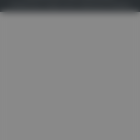
© 2026
Gesund.at
– All rights reserved – Patientenwissen:
MeinMed.at