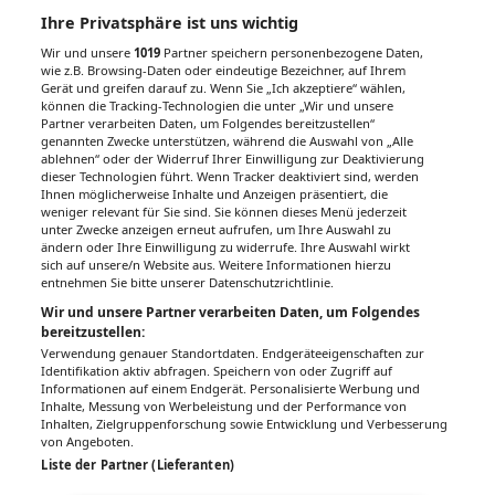
Ihre Privatsphäre ist uns wichtig
Wir und unsere
1019
Partner speichern personenbezogene Daten,
wie z.B. Browsing-Daten oder eindeutige Bezeichner, auf Ihrem
Gerät und greifen darauf zu. Wenn Sie „Ich akzeptiere“ wählen,
können die Tracking-Technologien die unter „Wir und unsere
Partner verarbeiten Daten, um Folgendes bereitzustellen“
genannten Zwecke unterstützen, während die Auswahl von „Alle
ablehnen“ oder der Widerruf Ihrer Einwilligung zur Deaktivierung
dieser Technologien führt. Wenn Tracker deaktiviert sind, werden
Ihnen möglicherweise Inhalte und Anzeigen präsentiert, die
weniger relevant für Sie sind. Sie können dieses Menü jederzeit
unter Zwecke anzeigen erneut aufrufen, um Ihre Auswahl zu
ändern oder Ihre Einwilligung zu widerrufe. Ihre Auswahl wirkt
sich auf unsere/n Website aus. Weitere Informationen hierzu
entnehmen Sie bitte unserer Datenschutzrichtlinie.
Wir und unsere Partner verarbeiten Daten, um Folgendes
bereitzustellen:
Verwendung genauer Standortdaten. Endgeräteeigenschaften zur
Identifikation aktiv abfragen. Speichern von oder Zugriff auf
Informationen auf einem Endgerät. Personalisierte Werbung und
Inhalte, Messung von Werbeleistung und der Performance von
Inhalten, Zielgruppenforschung sowie Entwicklung und Verbesserung
von Angeboten.
Liste der Partner (Lieferanten)