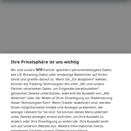
Ihre Privatsphäre ist uns wichtig
Wir und unsere
1019
Partner speichern personenbezogene Daten,
wie z.B. Browsing-Daten oder eindeutige Bezeichner, auf Ihrem
Gerät und greifen darauf zu. Wenn Sie „Ich akzeptiere“ wählen,
können die Tracking-Technologien die unter „Wir und unsere
Partner verarbeiten Daten, um Folgendes bereitzustellen“
genannten Zwecke unterstützen, während die Auswahl von „Alle
ablehnen“ oder der Widerruf Ihrer Einwilligung zur Deaktivierung
dieser Technologien führt. Wenn Tracker deaktiviert sind, werden
Ihnen möglicherweise Inhalte und Anzeigen präsentiert, die
weniger relevant für Sie sind. Sie können dieses Menü jederzeit
unter Zwecke anzeigen erneut aufrufen, um Ihre Auswahl zu
ändern oder Ihre Einwilligung zu widerrufe. Ihre Auswahl wirkt
sich auf unsere/n Website aus. Weitere Informationen hierzu
entnehmen Sie bitte unserer Datenschutzrichtlinie.