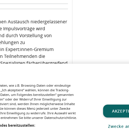
hen Austausch niedergelassener
ze Impulsvorträge wird
nd durch Vorstellung von
fehlungen zu
ein Expert:innen-Gremium
en Teilnehmenden die
 Spezialisten fächerübergreifend
ngen der Onko Experten-Foren
ebiet.
ten, wie z.B. Browsing-Daten oder eindeutige
 „Ich akzeptiere“ wählen, können die Tracking-
 Daten, um Folgendes bereitzustellen“ genannten
n“ oder der Widerruf Ihrer Einwilligung zur
tiviert sind, werden Ihnen möglicherweise Inhalte
. Sie können dieses Menü jederzeit unter Zwecke
AKZEPT
hre Einwilligung zu widerrufe. Ihre Auswahl wirkt
 entnehmen Sie bitte unserer Datenschutzrichtlinie.
des bereitzustellen:
Zwecke a