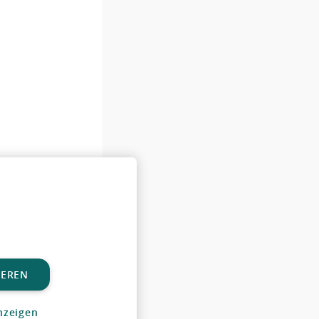
IEREN
nzeigen