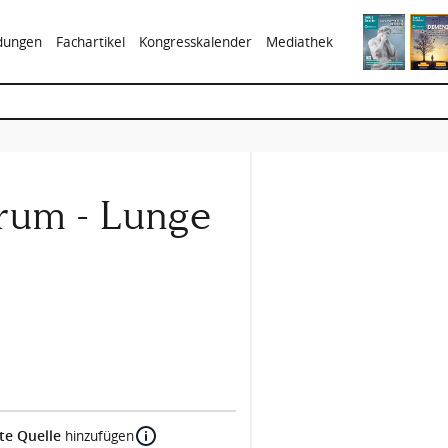
ldungen
Fachartikel
Kongresskalender
Mediathek
rum - Lunge
te Quelle
hinzufügen