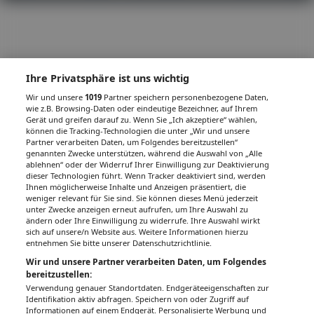
Ihre Privatsphäre ist uns wichtig
Wir und unsere
1019
Partner speichern personenbezogene Daten,
wie z.B. Browsing-Daten oder eindeutige Bezeichner, auf Ihrem
Gerät und greifen darauf zu. Wenn Sie „Ich akzeptiere“ wählen,
können die Tracking-Technologien die unter „Wir und unsere
Partner verarbeiten Daten, um Folgendes bereitzustellen“
genannten Zwecke unterstützen, während die Auswahl von „Alle
ablehnen“ oder der Widerruf Ihrer Einwilligung zur Deaktivierung
dieser Technologien führt. Wenn Tracker deaktiviert sind, werden
Ihnen möglicherweise Inhalte und Anzeigen präsentiert, die
weniger relevant für Sie sind. Sie können dieses Menü jederzeit
unter Zwecke anzeigen erneut aufrufen, um Ihre Auswahl zu
ändern oder Ihre Einwilligung zu widerrufe. Ihre Auswahl wirkt
sich auf unsere/n Website aus. Weitere Informationen hierzu
entnehmen Sie bitte unserer Datenschutzrichtlinie.
Wir und unsere Partner verarbeiten Daten, um Folgendes
bereitzustellen:
Verwendung genauer Standortdaten. Endgeräteeigenschaften zur
Identifikation aktiv abfragen. Speichern von oder Zugriff auf
Informationen auf einem Endgerät. Personalisierte Werbung und