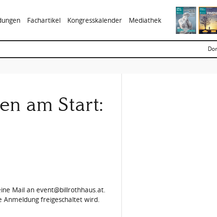
ldungen
Fachartikel
Kongresskalender
Mediathek
Don
en am Start:
ne Mail an event@billrothhaus.at.
e Anmeldung freigeschaltet wird.