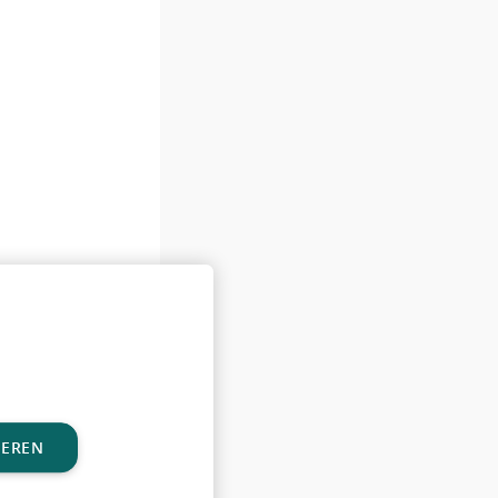
IEREN