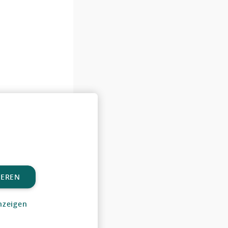
IEREN
nzeigen