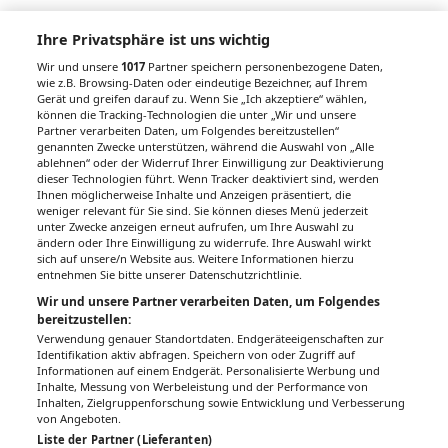
Ihre Privatsphäre ist uns wichtig
Kostenlos abonnieren
Wir und unsere
1017
Partner speichern personenbezogene Daten,
Links & Downloads
wie z.B. Browsing-Daten oder eindeutige Bezeichner, auf Ihrem
Gerät und greifen darauf zu. Wenn Sie „Ich akzeptiere“ wählen,
können die Tracking-Technologien die unter „Wir und unsere
Anmeldung
Partner verarbeiten Daten, um Folgendes bereitzustellen“
genannten Zwecke unterstützen, während die Auswahl von „Alle
ablehnen“ oder der Widerruf Ihrer Einwilligung zur Deaktivierung
dieser Technologien führt. Wenn Tracker deaktiviert sind, werden
Vorherige Veranstaltung
Nächste Veranstaltung
Ihnen möglicherweise Inhalte und Anzeigen präsentiert, die
weniger relevant für Sie sind. Sie können dieses Menü jederzeit
unter Zwecke anzeigen erneut aufrufen, um Ihre Auswahl zu
ändern oder Ihre Einwilligung zu widerrufe. Ihre Auswahl wirkt
sich auf unsere/n Website aus. Weitere Informationen hierzu
PDF
Drucken
Teilen
entnehmen Sie bitte unserer Datenschutzrichtlinie.
Wir und unsere Partner verarbeiten Daten, um Folgendes
bereitzustellen:
Verwendung genauer Standortdaten. Endgeräteeigenschaften zur
Identifikation aktiv abfragen. Speichern von oder Zugriff auf
Informationen auf einem Endgerät. Personalisierte Werbung und
IMPRESSUM
DATENSCHUTZ
BAFG
NUTZUNGSBEDINGUNGEN
Inhalte, Messung von Werbeleistung und der Performance von
MEDIADATEN & TARIFE
PRESSE
ZWECKE ANZEIGEN
Inhalten, Zielgruppenforschung sowie Entwicklung und Verbesserung
von Angeboten.
© 2026
Gesund.at
– All rights reserved – Patientenwissen:
MeinMed.at
Liste der Partner (Lieferanten)