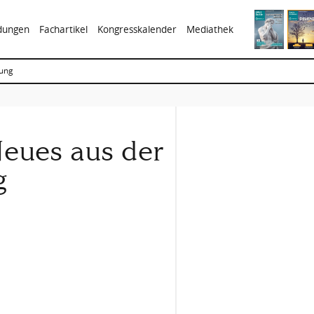
ldungen
Fachartikel
Kongresskalender
Mediathek
ung
eues aus der
g