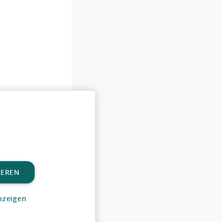
IEREN
nzeigen