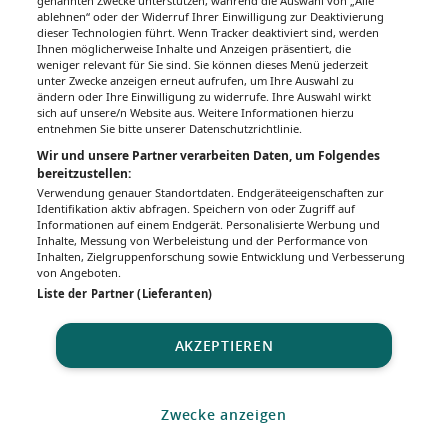
genannten Zwecke unterstützen, während die Auswahl von „Alle
ablehnen“ oder der Widerruf Ihrer Einwilligung zur Deaktivierung
dieser Technologien führt. Wenn Tracker deaktiviert sind, werden
Ihnen möglicherweise Inhalte und Anzeigen präsentiert, die
weniger relevant für Sie sind. Sie können dieses Menü jederzeit
unter Zwecke anzeigen erneut aufrufen, um Ihre Auswahl zu
ändern oder Ihre Einwilligung zu widerrufe. Ihre Auswahl wirkt
sich auf unsere/n Website aus. Weitere Informationen hierzu
entnehmen Sie bitte unserer Datenschutzrichtlinie.
Wir und unsere Partner verarbeiten Daten, um Folgendes
bereitzustellen:
Verwendung genauer Standortdaten. Endgeräteeigenschaften zur
Identifikation aktiv abfragen. Speichern von oder Zugriff auf
Informationen auf einem Endgerät. Personalisierte Werbung und
Inhalte, Messung von Werbeleistung und der Performance von
Inhalten, Zielgruppenforschung sowie Entwicklung und Verbesserung
von Angeboten.
Liste der Partner (Lieferanten)
AKZEPTIEREN
Zwecke anzeigen