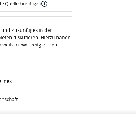
te Quelle
hinzufügen
 und Zukünftiges in der
eten diskutieren. Hierzu haben
eweils in zwei zeitgleichen
lines
enschaft
rt