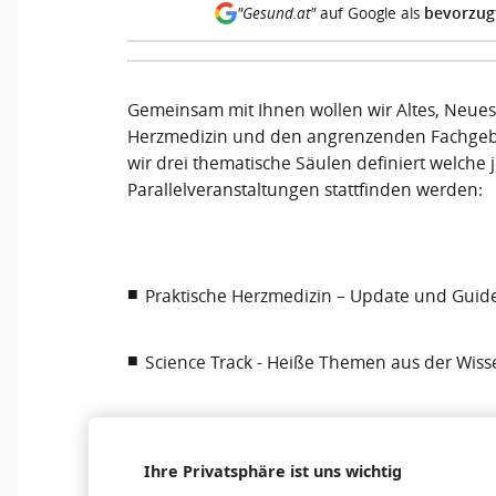
bevorzug
"Gesund.at"
auf Google als
Gemeinsam mit Ihnen wollen wir Altes, Neues
Herzmedizin und den angrenzenden Fachgebi
wir drei thematische Säulen definiert welche j
Parallelveranstaltungen stattfinden werden:
Praktische Herzmedizin – Update und Guide
Science Track - Heiße Themen aus der Wiss
Leuchtturmthemen von Experten präsentie
Ihre Privatsphäre ist uns wichtig