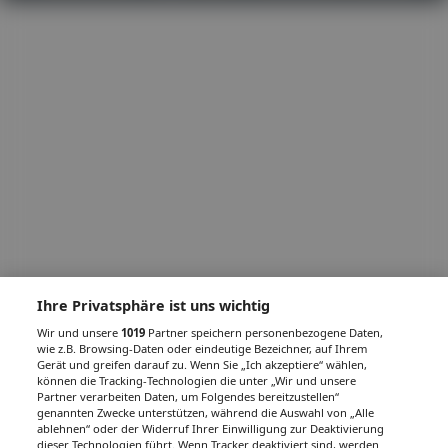
Ihre Privatsphäre ist uns wichtig
Wir und unsere
1019
Partner speichern personenbezogene Daten,
wie z.B. Browsing-Daten oder eindeutige Bezeichner, auf Ihrem
Gerät und greifen darauf zu. Wenn Sie „Ich akzeptiere“ wählen,
können die Tracking-Technologien die unter „Wir und unsere
Partner verarbeiten Daten, um Folgendes bereitzustellen“
genannten Zwecke unterstützen, während die Auswahl von „Alle
ablehnen“ oder der Widerruf Ihrer Einwilligung zur Deaktivierung
dieser Technologien führt. Wenn Tracker deaktiviert sind, werden