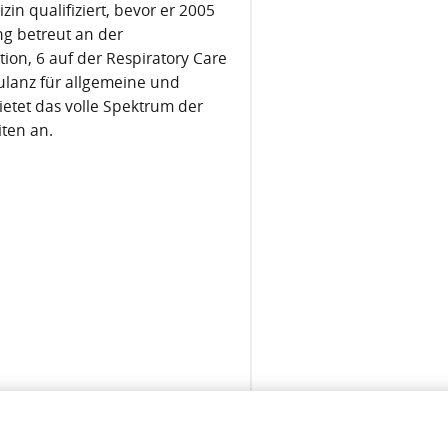
in qualifiziert, bevor er 2005
ng betreut an der
tion, 6 auf der Respiratory Care
ulanz für allgemeine und
ietet das volle Spektrum der
ten an.