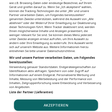
wie z.B. Browsing-Daten oder eindeutige Bezeichner, auf Ihrem
Gerät und greifen darauf zu. Wenn Sie „Ich akzeptiere“ wählen,
können die Tracking-Technologien die unter „Wir und unsere
Partner verarbeiten Daten, um Folgendes bereitzustellen“
genannten Zwecke unterstützen, während die Auswahl von „Alle
ablehnen“ oder der Widerruf Ihrer Einwilligung zur Deaktivierung
dieser Technologien führt. Wenn Tracker deaktiviert sind, werden
Ihnen möglicherweise Inhalte und Anzeigen präsentiert, die
weniger relevant für Sie sind. Sie können dieses Menü jederzeit
unter Zwecke anzeigen erneut aufrufen, um Ihre Auswahl zu
ändern oder Ihre Einwilligung zu widerrufe. Ihre Auswahl wirkt
sich auf unsere/n Website aus. Weitere Informationen hierzu
entnehmen Sie bitte unserer Datenschutzrichtlinie.
Wir und unsere Partner verarbeiten Daten, um Folgendes
bereitzustellen:
Verwendung genauer Standortdaten. Endgeräteeigenschaften zur
Identifikation aktiv abfragen. Speichern von oder Zugriff auf
Informationen auf einem Endgerät. Personalisierte Werbung und
Inhalte, Messung von Werbeleistung und der Performance von
Inhalten, Zielgruppenforschung sowie Entwicklung und Verbesserung
von Angeboten.
Liste der Partner (Lieferanten)
AKZEPTIEREN