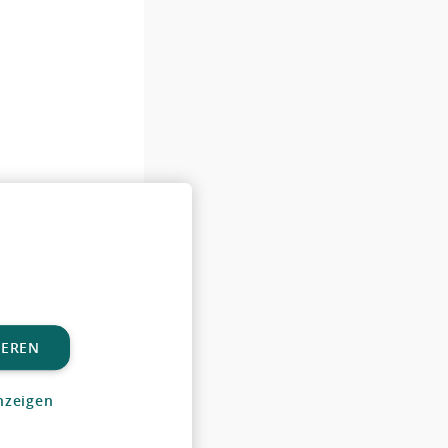
IEREN
nzeigen