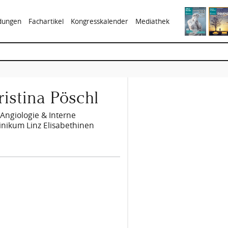
ldungen
Fachartikel
Kongresskalender
Mediathek
ristina Pöschl
 Angiologie & Interne
inikum Linz Elisabethinen