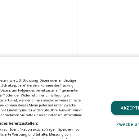
ten, wie z.B. Browsing-Daten oder eindeutige
 „Ich akzeptiere“ wählen, können die Tracking-
 Daten, um Folgendes bereitzustellen“ genannten
n“ oder der Widerruf Ihrer Einwilligung zur
tiviert sind, werden Ihnen möglicherweise Inhalte
. Sie können dieses Menü jederzeit unter Zwecke
AKZEPT
hre Einwilligung zu widerrufe. Ihre Auswahl wirkt
 entnehmen Sie bitte unserer Datenschutzrichtlinie.
des bereitzustellen:
Zwecke a
zur Identifikation aktiv abfragen. Speichern von
alisierte Werbung und Inhalte, Messung von