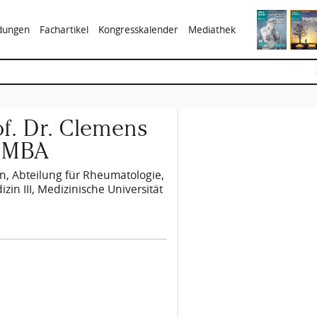
ldungen
Fachartikel
Kongresskalender
Mediathek
rof. Dr. Clemens
, MBA
n, Abteilung für Rheumatologie,
izin III, Medizinische Universität