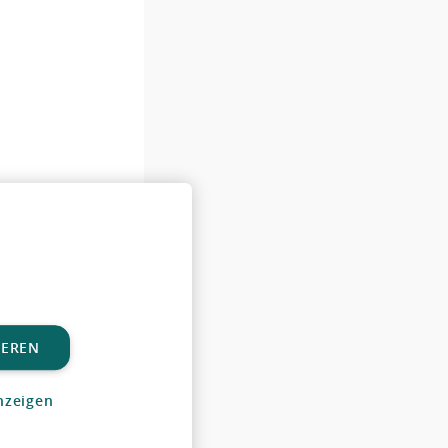
IEREN
nzeigen