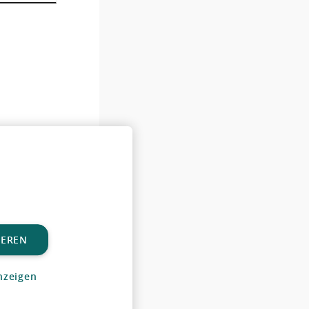
IEREN
nzeigen