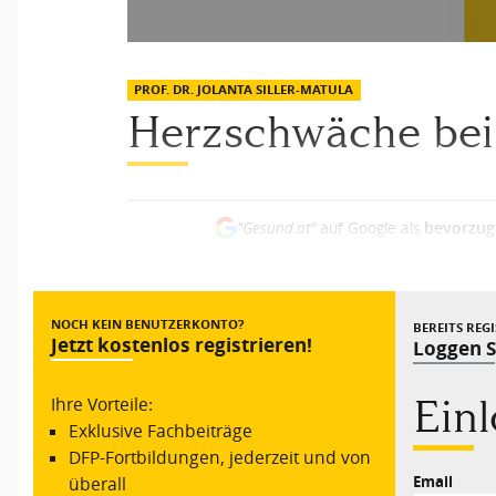
PROF. DR. JOLANTA SILLER-MATULA
Herzschwäche bei
bevorzug
"Gesund.at"
auf Google als
NOCH KEIN BENUTZERKONTO?
BEREITS REGI
Jetzt kostenlos registrieren!
Loggen Si
Ein
Ihre Vorteile:
Exklusive Fachbeiträge
DFP-Fortbildungen, jederzeit und von
Email
überall