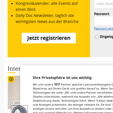
Kongresskalender, alle Events auf
einen Blick
Passwort
Daily Doc Newsletter, täglich die
wichtigsten News aus der Branche
Passwort ver
Eingelo
Jetzt registrieren
Interviews
Ihre Privatsphäre ist uns wichtig
Wir und unsere
1017
Partner speichern personenbezogene Da
Bezeichner, auf Ihrem Gerät und greifen darauf zu. Wenn Sie
Technologien die unter „Wir und unsere Partner verarbeiten
Zwecke unterstützen, während die Auswahl von „Alle ablehne
Deaktivierung dieser Technologien führt. Wenn Tracker deak
und Anzeigen präsentiert, die weniger relevant für Sie sind
anzeigen erneut aufrufen, um Ihre Auswahl zu ändern oder I
sich auf unsere/n Website aus. Weitere Informationen hierzu