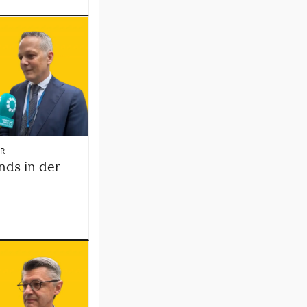
RR
nds in der