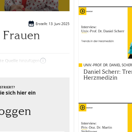
Erstellt: 13. Juni 2025
 Frauen
te Quelle
hinzufügen
UNIV.-PROF. DR. DANIEL SCHE
Daniel Scherr: Tre
Herzmedizin
STRIERT?
e sich hier ein
loggen