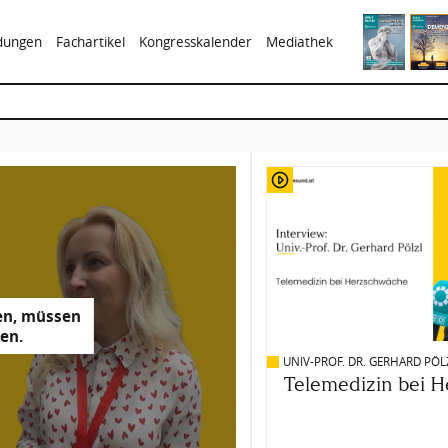
ldungen
Fachartikel
Kongresskalender
Mediathek
UNIV-PROF. DR. GERHARD PÖL
Telemedizin bei 