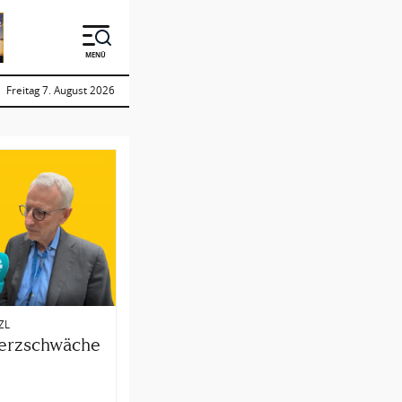
MENÜ
Freitag 7. August 2026
ZL
Herzschwäche