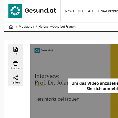
News
DFP
AFP
BdA-Fortbi
Mediathek
Herzschwäche bei Frauen
PDF
Drucken
Teilen