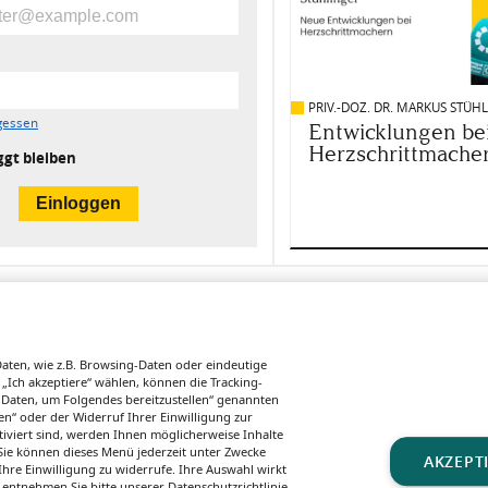
PRIV.-DOZ. DR. MARKUS STÜH
gessen
Entwicklungen be
Herzschrittmache
ggt bleiben
ten, wie z.B. Browsing-Daten oder eindeutige
 „Ich akzeptiere“ wählen, können die Tracking-
 Daten, um Folgendes bereitzustellen“ genannten
n“ oder der Widerruf Ihrer Einwilligung zur
tiviert sind, werden Ihnen möglicherweise Inhalte
. Sie können dieses Menü jederzeit unter Zwecke
AKZEPT
hre Einwilligung zu widerrufe. Ihre Auswahl wirkt
 entnehmen Sie bitte unserer Datenschutzrichtlinie.