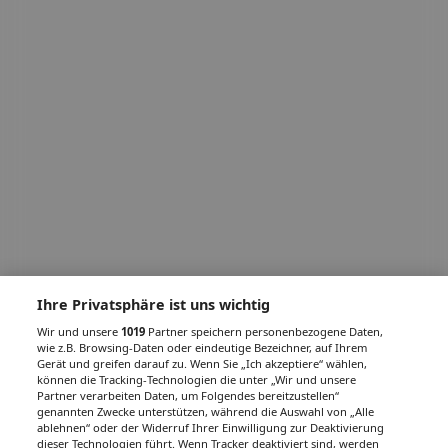
Ihre Privatsphäre ist uns wichtig
Wir und unsere
1019
Partner speichern personenbezogene Daten,
wie z.B. Browsing-Daten oder eindeutige Bezeichner, auf Ihrem
Gerät und greifen darauf zu. Wenn Sie „Ich akzeptiere“ wählen,
können die Tracking-Technologien die unter „Wir und unsere
Partner verarbeiten Daten, um Folgendes bereitzustellen“
genannten Zwecke unterstützen, während die Auswahl von „Alle
ablehnen“ oder der Widerruf Ihrer Einwilligung zur Deaktivierung
dieser Technologien führt. Wenn Tracker deaktiviert sind, werden